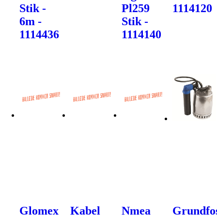
Stik -
Pl259
1114120
6m -
Stik -
1114436
1114140
Glomex
Kabel
Nmea
Grundfo