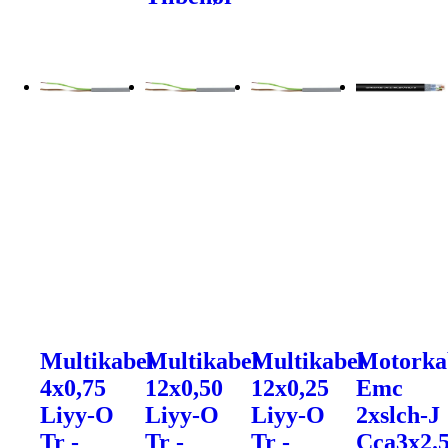
Multikabel
Multikabel
Multikabel
Motorka
4x0,75
12x0,50
12x0,25
Emc
Liyy-O
Liyy-O
Liyy-O
2xslch-J
Tr -
Tr -
Tr -
Cca3x2.