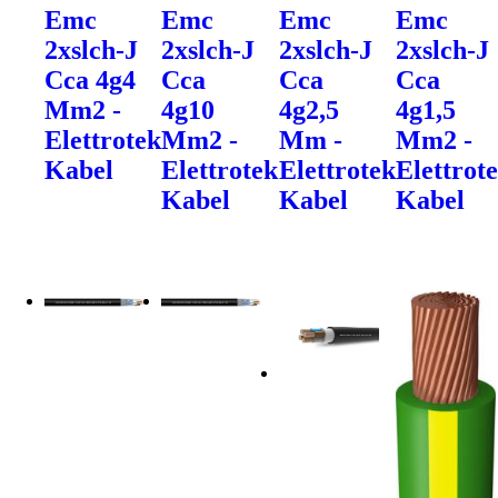
Emc
Emc
Emc
Emc
2xslch-J
2xslch-J
2xslch-J
2xslch-J
Cca 4g4
Cca
Cca
Cca
Mm2 -
4g10
4g2,5
4g1,5
Elettrotek
Mm2 -
Mm -
Mm2 -
Kabel
Elettrotek
Elettrotek
Elettrot
Kabel
Kabel
Kabel