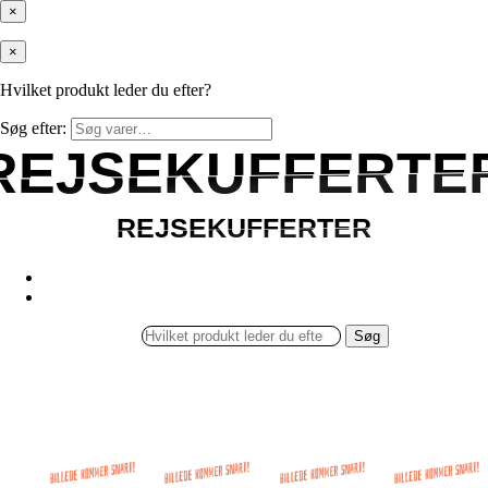
×
×
Hvilket produkt leder du efter?
Søg efter:
REJSEKUFFERTE
REJSEKUFFERTE
REJSEKUFFERTER
REJSEKUFFERTER
Søg