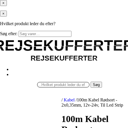
×
×
Hvilket produkt leder du efter?
Søg efter:
REJSEKUFFERTE
REJSEKUFFERTE
REJSEKUFFERTER
REJSEKUFFERTER
Søg
/
Kabel
/
100m Kabel Rødsort -
2x0,35mm, 12v-24v, Til Led Strip
100m Kabel