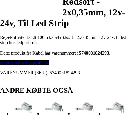
Rødsort -
2x0,35mm, 12v-
24v, Til Led Strip
Rejsekufferter fandt 100m kabel rødsort - 2x0,35mm, 12v-24v, til led
strip hos ledproff dk.
Dette produkt fra Kabel har varenummeret
5740031824293
.
Se prisen hos Ledproff Dk
VARENUMMER (SKU):
5740031824293
ANDRE KØBTE OGSÅ