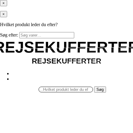
×
×
Hvilket produkt leder du efter?
Søg efter:
REJSEKUFFERTE
REJSEKUFFERTE
REJSEKUFFERTER
REJSEKUFFERTER
Søg