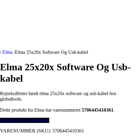
/
Elma
/
Elma 25x20x Software Og Usb-kabel
Elma 25x20x Software Og Usb-
kabel
Rejsekufferter fandt elma 25x20x software og usb-kabel hos
globaltools.
Dette produkt fra Elma har varenummeret
5706445410361
.
Se prisen hos Globaltools
VARENUMMER (SKU):
5706445410361