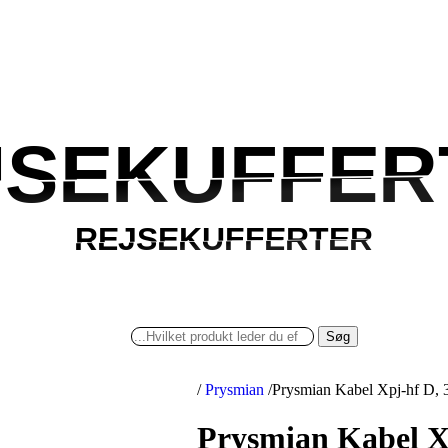
JSEKUFFER
JSEKUFFER
REJSEKUFFERTER
REJSEKUFFERTER
Søg
/
Prysmian
/
Prysmian Kabel Xpj-hf D, 
Prysmian Kabel Xp