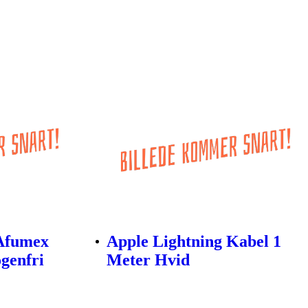
Afumex
Apple Lightning Kabel 1
genfri
Meter Hvid