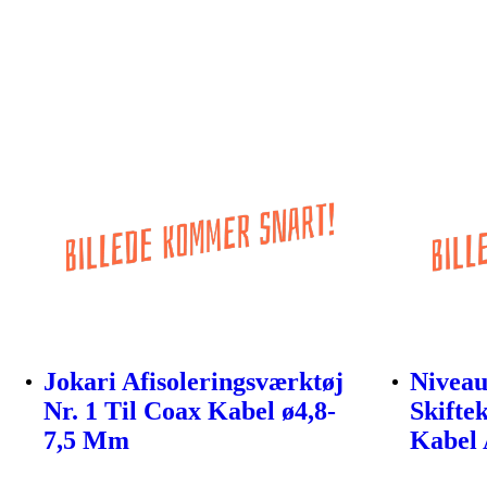
Jokari Afisoleringsværktøj
Niveau
Nr. 1 Til Coax Kabel ø4,8-
Skifte
7,5 Mm
Kabel 