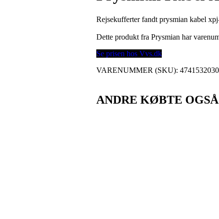
Rejsekufferter fandt prysmian kabel xpj
Dette produkt fra Prysmian har varen
Se prisen hos Vvs.dk
VARENUMMER (SKU):
474153203
ANDRE KØBTE OGSÅ