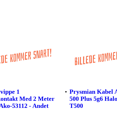
vippe 1
Prysmian Kabel 
kontakt Med 2 Meter
500 Plus 5g6 Halo
Ako-53112 - Andet
T500