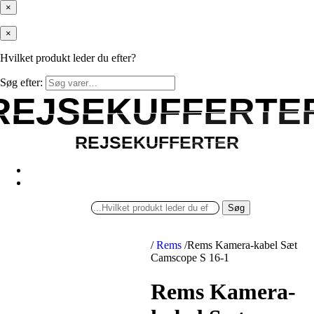
×
×
Hvilket produkt leder du efter?
Søg efter:
REJSEKUFFERTE
REJSEKUFFERTE
REJSEKUFFERTER
REJSEKUFFERTER
Søg
/
Rems
/
Rems Kamera-kabel Sæt
Camscope S 16-1
Rems Kamera-